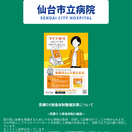
医療DX推進体制整備加算について
＜医療ＤＸ推進体制の確保＞
質の高い診療を実施するために十分な情報を取得・活用して診療を行うことが求められます。
その手段としてマイナーバーカードを利用した情報の共有があり、当院では下記の通り対応し
ています。
オンライン請求を行っています。